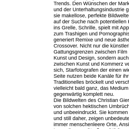
Trends. Den Wünschen der Mark
und der Unterhaltungsindustrie 
sie makellose, perfekte Bildwelte
auf der Suche nach potentielle
ins Grelle, Schrille, spielt mit Ap
zum Trashigen und Pornographi
generiert Remixe und neue ästh
Crossover. Nicht nur die künstle
Gattungsgrenzen zwischen Film 
Kunst und Design, sondern auch
zwischen Kunst und Kommerz v
sich, Starfotografen der einen w
Seite nutzen beide Kanäle für ihr
Traditionelles bröckelt und vers
vielleicht bald ganz, das Medium 
gegenwärtig komplett neu.
Die Bildwelten des Christian Gie
von solchen hektischen Umbrüc
und unbeeindruckt. Sie kommen 
und still daher, zeigen unbedeute
immer menschenleere Orte, Ansi