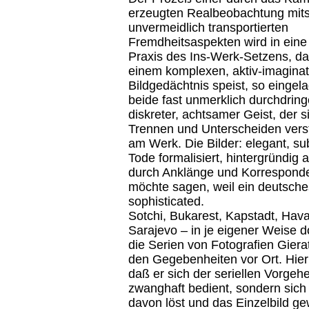
erzeugten Realbeobachtung mit
unvermeidlich transportierten
Fremdheitsaspekten wird in eine
Praxis des Ins-Werk-Setzens, da
einem komplexen, aktiv-imaginat
Bildgedächtnis speist, so eingela
beide fast unmerklich durchdring
diskreter, achtsamer Geist, der s
Trennen und Unterscheiden verste
am Werk. Die Bilder: elegant, subt
Tode formalisiert, hintergründig 
durch Anklänge und Korrespond
möchte sagen, weil ein deutsches
sophisticated.
Sotchi, Bukarest, Kapstadt, Hava
Sarajevo – in je eigener Weise 
die Serien von Fotografien Gierat
den Gegebenheiten vor Ort. Hierbe
daß er sich der seriellen Vorgeh
zwanghaft bedient, sondern sich
davon löst und das Einzelbild ge