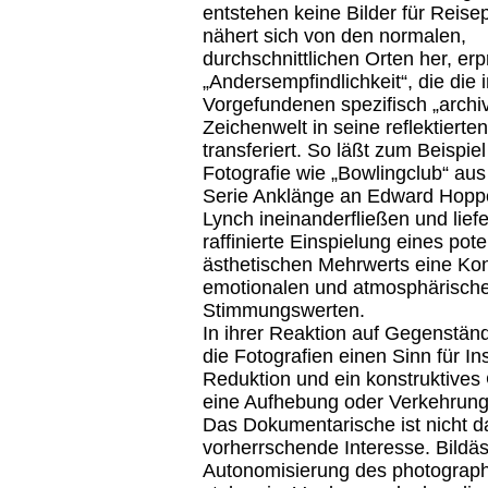
entstehen keine Bilder für Reise
nähert sich von den normalen,
durchschnittlichen Orten her, erp
„Andersempfindlichkeit“, die die
Vorgefundenen spezifisch „archiv
Zeichenwelt in seine reflektierte
transferiert. So läßt zum Beispiel
Fotografie wie „Bowlingclub“ aus
Serie Anklänge an Edward Hopp
Lynch ineinanderfließen und liefe
raffinierte Einspielung eines pote
ästhetischen Mehrwerts eine Kon
emotionalen und atmosphärisch
Stimmungswerten.
In ihrer Reaktion auf Gegenstän
die Fotografien einen Sinn für In
Reduktion und ein konstruktives
eine Aufhebung oder Verkehrung 
Das Dokumentarische ist nicht d
vorherrschende Interesse. Bildäs
Autonomisierung des photograph