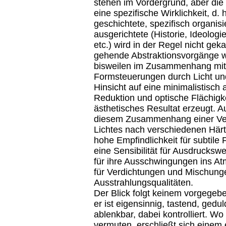
stehen im Vordergrund, aber die
eine spezifische Wirklichkeit, d. 
geschichtete, spezifisch organisi
ausgerichtete (Historie, Ideologie
etc.) wird in der Regel nicht gek
gehende Abstraktionsvorgänge 
bisweilen im Zusammenhang mit
Formsteuerungen durch Licht un
Hinsicht auf eine minimalistisc
Reduktion und optische Flächigke
ästhetisches Resultat erzeugt. Auff
diesem Zusammenhang einer V
Lichtes nach verschiedenen Här
hohe Empfindlichkeit für subtile 
eine Sensibilität für Ausdruckswe
für ihre Ausschwingungen ins A
für Verdichtungen und Mischunge
Ausstrahlungsqualitäten.
Der Blick folgt keinem vorgegeb
er ist eigensinnig, tastend, gedu
ablenkbar, dabei kontrolliert. Wo 
vermuten, erschließt sich einem 