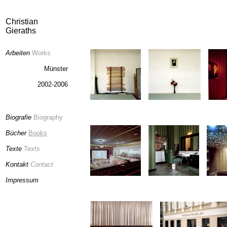
Christian
Gieraths
Arbeiten
Works
Münster
2002-2006
Biografie
Biography
Bücher
Books
Texte
Texts
Kontakt
Contact
Impressum